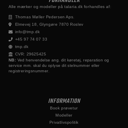
FORHANDLER
Alle mærker og modeller på talaria.dk forhandles af:
Thomas Møller Pedersen Aps.
Elmevej 18, Glyngøre 7870 Roslev
info@tmp.dk
+45 97 74 07 33
tmp.dk
CVR: 29625425
NB:
Ved henvendelse ang. dit køretøj, reparation og
service mm. skal du oplyse dit stelnummer eller
registreringsnummer.
INFORMATION
Book prøvetur
Modeller
Privatlivspolitik