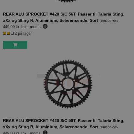
REAR ALU SPROCKET #420 S/C 56T, Passer til Talaria Sting,
xXx og Sting R, Aluminium, Selvrensende, Sort
(
198000+56
)
449,00 kr.
Inkl. moms.
2 på lager
REAR ALU SPROCKET #420 S/C 58T, Passer til Talaria Sting,
xXx og Sting R, Aluminium, Selvrensende, Sort
(
198000+58
)
449,00 kr.
Inkl. moms.