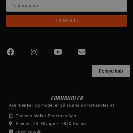
TILMELD
Fortryd køb
FORHANDLER
Alle mærker og modeller på talaria.dk forhandles af:
Thomas Møller Pedersen Aps.
Elmevej 18, Glyngøre 7870 Roslev
info@tmp.dk