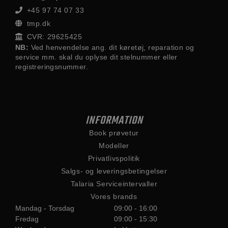
+45 97 74 07 33
tmp.dk
CVR: 29625425
NB:
Ved henvendelse ang. dit køretøj, reparation og
service mm. skal du oplyse dit stelnummer eller
registreringsnummer.
INFORMATION
Book prøvetur
Modeller
Privatlivspolitik
Salgs- og leveringsbetingelser
Talaria Serviceintervaller
Vores brands
Mandag - Torsdag
09:00 - 16:00
Fredag
09:00 - 15:30