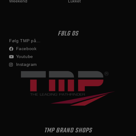
Weekend
Lukket
FØLG OS
Følg TMP på...
Facebook
Youtube
Instagram
TMP BRAND SHOPS