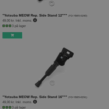
"Yotsuba MEOW Rep. Side Stand 12"""
(
YO-YB65-0290
)
49,00 kr.
Inkl. moms.
3 på lager
"Yotsuba MEOW Rep. Side Stand 16"""
(
YO-YB65-0291
)
49,00 kr.
Inkl. moms.
3 på lager