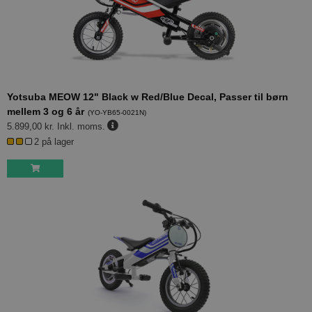
Yotsuba MEOW 12" Black w Red/Blue Decal, Passer til børn
mellem 3 og 6 år
(
YO-YB65-0021N
)
5.899,00 kr.
Inkl. moms.
2 på lager