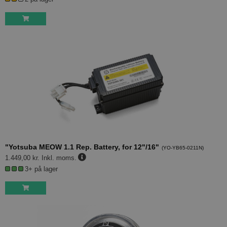
"Yotsuba MEOW 1.1 Rep. Battery, for 12"/16"
(
YO-YB65-0211N
)
1.449,00 kr.
Inkl. moms.
3+ på lager