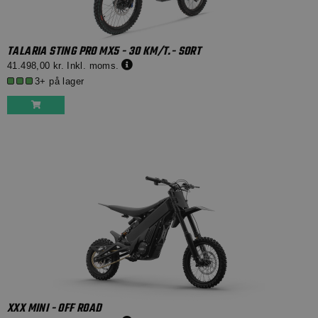
TALARIA STING PRO MX5 - 30 KM/T.- SORT
41.498,00 kr.
Inkl. moms.
3+ på lager
XXX MINI - OFF ROAD