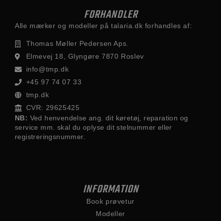
FORHANDLER
Alle mærker og modeller på talaria.dk forhandles af:
Thomas Møller Pedersen Aps.
Elmevej 18, Glyngøre 7870 Roslev
info@tmp.dk
+45 97 74 07 33
tmp.dk
CVR: 29625425
NB:
Ved henvendelse ang. dit køretøj, reparation og
service mm. skal du oplyse dit stelnummer eller
registreringsnummer.
INFORMATION
Book prøvetur
Modeller