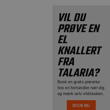
VIL DU
PRØVE EN
EL
KNALLERT
FRA
TALARIA?
Book en gratis prøvetur
hos en forhandler nær dig
og mærk selv vildskaben.
BOOK NU