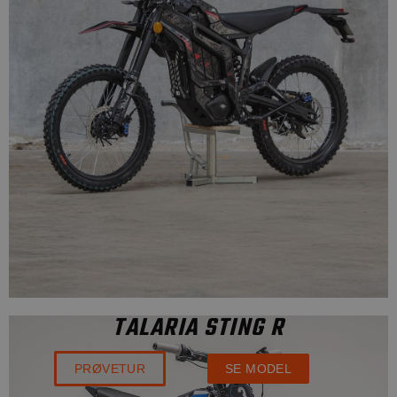
TALARIA STING R
PRØVETUR
SE MODEL