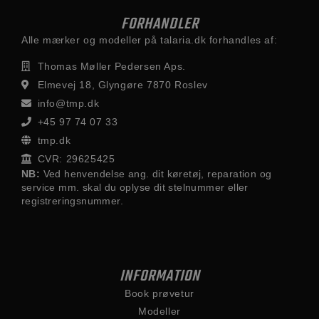
FORHANDLER
Alle mærker og modeller på talaria.dk forhandles af:
Thomas Møller Pedersen Aps.
Elmevej 18, Glyngøre 7870 Roslev
info@tmp.dk
+45 97 74 07 33
tmp.dk
CVR: 29625425
NB:
Ved henvendelse ang. dit køretøj, reparation og
service mm. skal du oplyse dit stelnummer eller
registreringsnummer.
INFORMATION
Book prøvetur
Modeller