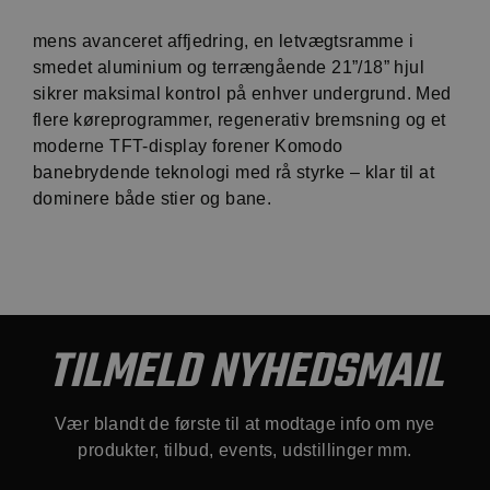
mens avanceret affjedring, en letvægtsramme i
smedet aluminium og terrængående 21”/18” hjul
sikrer maksimal kontrol på enhver undergrund. Med
flere køreprogrammer, regenerativ bremsning og et
moderne TFT-display forener Komodo
banebrydende teknologi med rå styrke – klar til at
dominere både stier og bane.
TILMELD NYHEDSMAIL
Vær blandt de første til at modtage info om nye
produkter, tilbud, events, udstillinger mm.