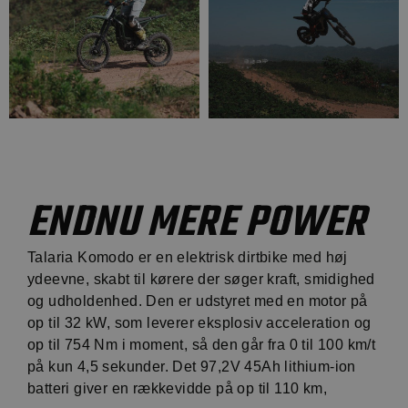
ENDNU MERE POWER
Talaria Komodo er en elektrisk dirtbike med høj
ydeevne, skabt til kørere der søger kraft, smidighed
og udholdenhed. Den er udstyret med en motor på
op til 32 kW, som leverer eksplosiv acceleration og
op til 754 Nm i moment, så den går fra 0 til 100 km/t
på kun 4,5 sekunder. Det 97,2V 45Ah lithium-ion
batteri giver en rækkevidde på op til 110 km,