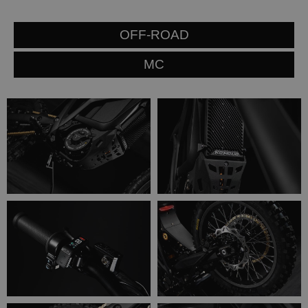
OFF-ROAD
MC