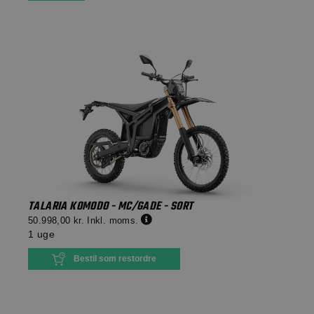
TALARIA KOMODO - MC/GADE - SORT
50.998,00 kr.
Inkl. moms.
1 uge
Bestil som restordre