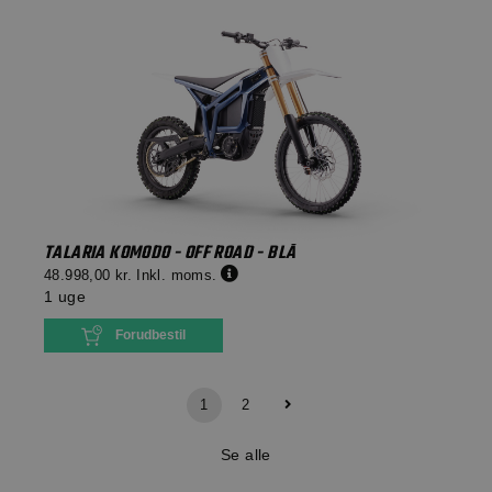
TALARIA KOMODO - OFF ROAD - BLÅ
48.998,00 kr.
Inkl. moms.
1 uge
Forudbestil
1
2
Se alle