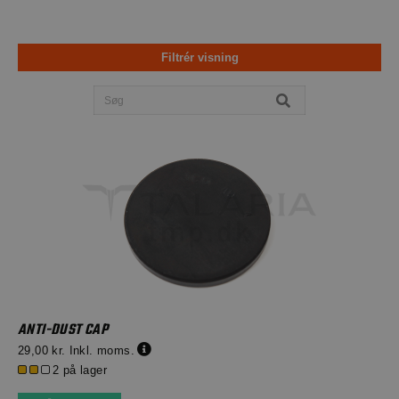
Filtrér visning
ANTI-DUST CAP
29,00 kr.
Inkl. moms.
2 på lager