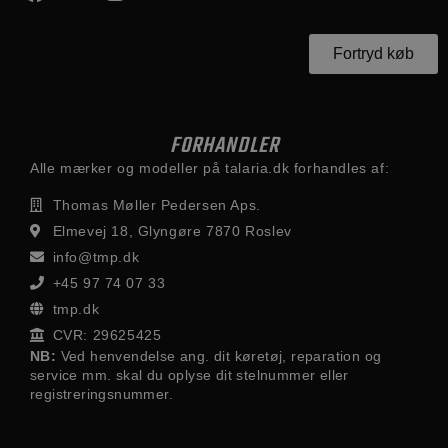
Fortryd køb
FORHANDLER
Alle mærker og modeller på talaria.dk forhandles af:
Thomas Møller Pedersen Aps.
Elmevej 18, Glyngøre 7870 Roslev
info@tmp.dk
+45 97 74 07 33
tmp.dk
CVR: 29625425
NB:
Ved henvendelse ang. dit køretøj, reparation og
service mm. skal du oplyse dit stelnummer eller
registreringsnummer.