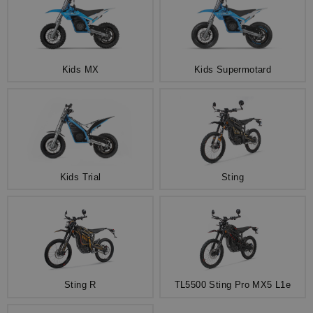
Kids MX
Kids Supermotard
Kids Trial
Sting
Sting R
TL5500 Sting Pro MX5 L1e