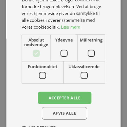
SE EKSTRAUDSTYR
forbedre brugeroplevelsen. Ved at bruge
vores hjemmeside giver du samtykke til
alle cookies i overensstemmelse med
vores cookiepolitik.
Læs mere
BOOK PRØVETUR
Absolut
Ydeevne
Målretning
nødvendige
Funktionalitet
Uklassificerede
ACCEPTER ALLE
AFVIS ALLE