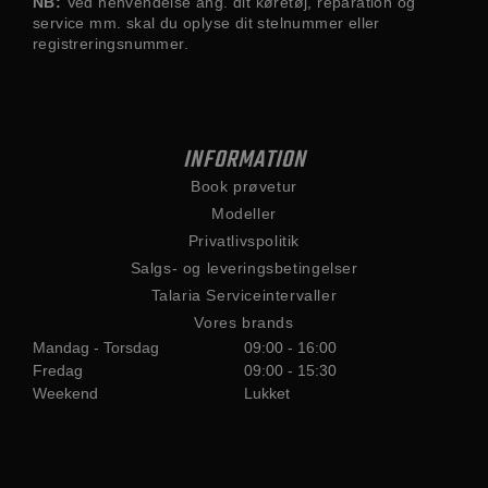
NB:
Ved henvendelse ang. dit køretøj, reparation og
service mm. skal du oplyse dit stelnummer eller
registreringsnummer.
INFORMATION
Book prøvetur
Modeller
Privatlivspolitik
Salgs- og leveringsbetingelser
Talaria Serviceintervaller
Vores brands
Mandag - Torsdag
09:00 - 16:00
Fredag
09:00 - 15:30
Weekend
Lukket