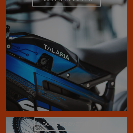
BOOK PRØVETUR