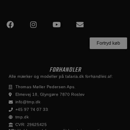
Fortryd køb
FORHANDLER
Alle mærker og modeller på talaria.dk forhandles af:
Thomas Møller Pedersen Aps.
Elmevej 18, Glyngøre 7870 Roslev
info@tmp.dk
+45 97 74 07 33
tmp.dk
CVR: 29625425