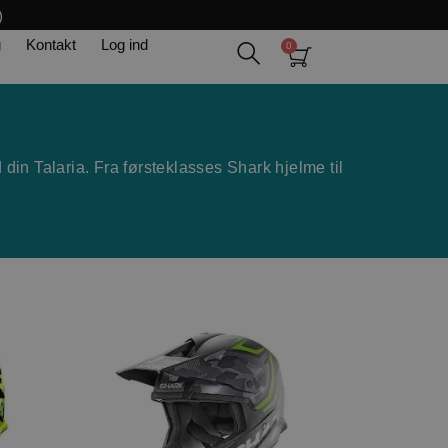
)
g
Kontakt
Log ind
 din Talaria. Fra førsteklasses Shark hjelme til