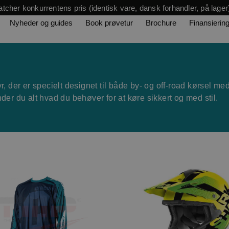
tcher konkurrentens pris (identisk vare, dansk forhandler, på lager
Nyheder og guides
Book prøvetur
Brochure
Finansierin
 der er specielt designet til både by- og off-road kørsel med
inder du alt hvad du behøver for at køre sikkert og med stil.