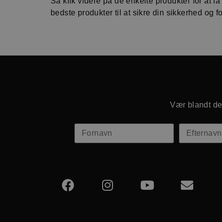
Så klik videre på de enkelte produkter for at få
bedste produkter til at sikre din sikkerhed og 
Vær blandt de 