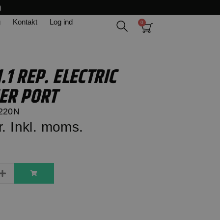
)
g
Kontakt
Log ind
1 REP. ELECTRIC
ER PORT
220N
r.
Inkl. moms.