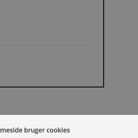
IVELSE
SPECIFIKATIONER
DOKU
meside bruger cookies