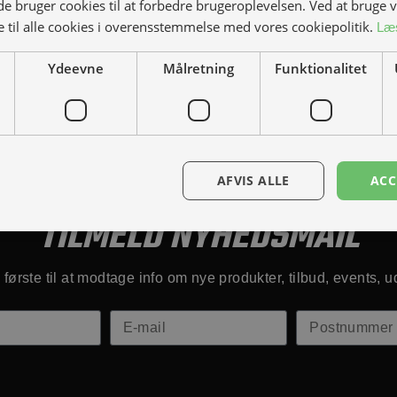
 bruger cookies til at forbedre brugeroplevelsen. Ved at bruge
 til alle cookies i overensstemmelse med vores cookiepolitik.
Læ
Ydeevne
Målretning
Funktionalitet
Kontakt os
Book prøvetur
AFVIS ALLE
ACC
TILMELD NYHEDSMAIL
første til at modtage info om nye produkter, tilbud, events, u