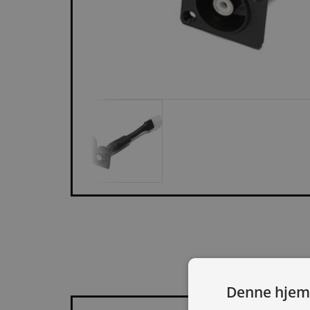
BESKR
Denne hjem