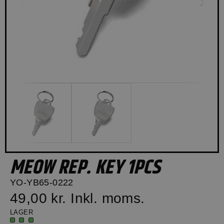
MEOW REP. KEY 1PCS
YO-YB65-0222
49,00 kr.
Inkl. moms.
LAGER