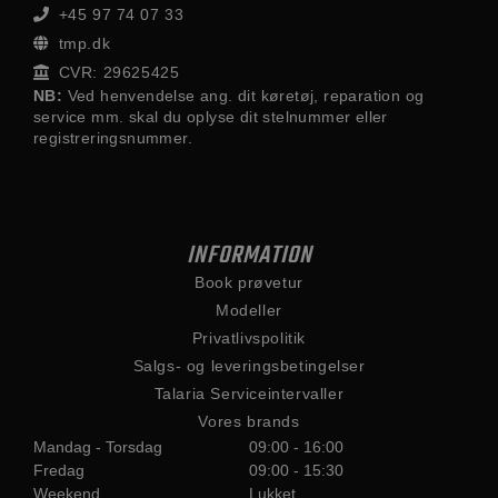
+45 97 74 07 33
tmp.dk
CVR: 29625425
NB:
Ved henvendelse ang. dit køretøj, reparation og
service mm. skal du oplyse dit stelnummer eller
registreringsnummer.
INFORMATION
Book prøvetur
Modeller
Privatlivspolitik
Salgs- og leveringsbetingelser
Talaria Serviceintervaller
Vores brands
Mandag - Torsdag
09:00 - 16:00
Fredag
09:00 - 15:30
Weekend
Lukket