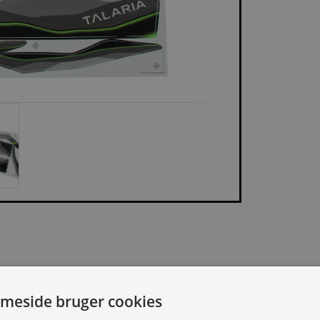
IVELSE
SPECIFIKATIONER
DOKU
meside bruger cookies