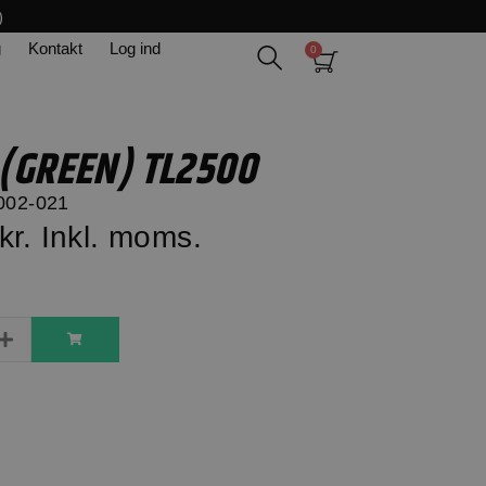
)
g
Kontakt
Log ind
 (GREEN) TL2500
002-021
kr.
Inkl. moms.