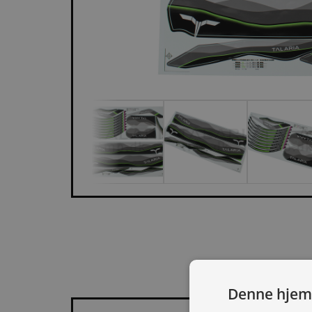
BESKR
Denne hjem