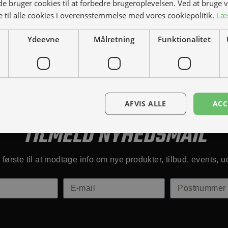
 bruger cookies til at forbedre brugeroplevelsen. Ved at bruge
 til alle cookies i overensstemmelse med vores cookiepolitik.
Læ
Ydeevne
Målretning
Funktionalitet
Kontakt os
Book prøvetur
AFVIS ALLE
ACC
TILMELD NYHEDSMAIL
første til at modtage info om nye produkter, tilbud, events, u